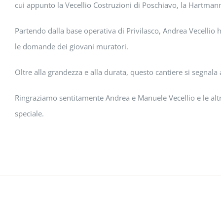
cui appunto la Vecellio Costruzioni di Poschiavo, la Hartmann d
Partendo dalla base operativa di Privilasco, Andrea Vecellio h
le domande dei giovani muratori.
Oltre alla grandezza e alla durata, questo cantiere si segnala 
Ringraziamo sentitamente Andrea e Manuele Vecellio e le altre
speciale.