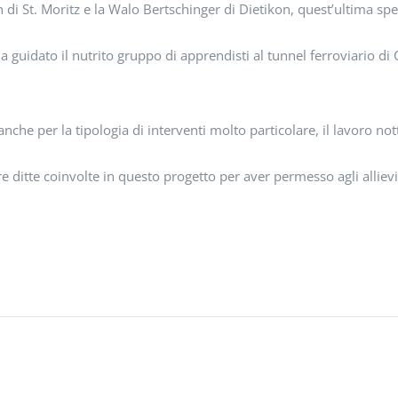
i St. Moritz e la Walo Bertschinger di Dietikon, quest’ultima specia
a guidato il nutrito gruppo di apprendisti al tunnel ferroviario di 
anche per la tipologia di interventi molto particolare, il lavoro no
 ditte coinvolte in questo progetto per aver permesso agli alliev