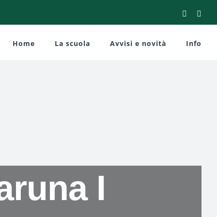
Facebook
You
Home
La scuola
Avvisi e novità
Info
aruna I