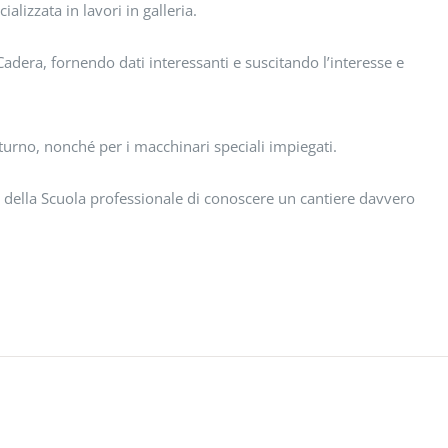
lizzata in lavori in galleria.
Cadera, fornendo dati interessanti e suscitando l’interesse e
tturno, nonché per i macchinari speciali impiegati.
i della Scuola professionale di conoscere un cantiere davvero