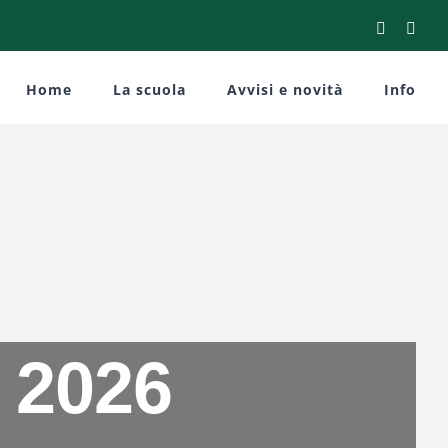
Facebook
You
Home
La scuola
Avvisi e novità
Info
i 2026