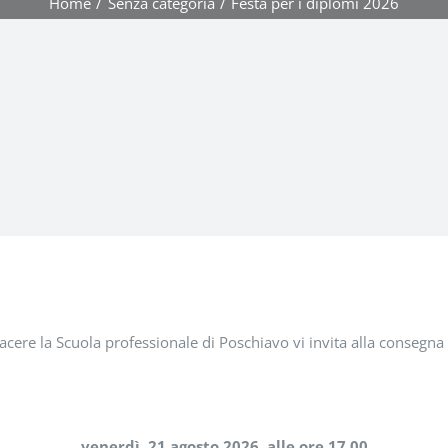
Home
Senza categoria
Festa per i diplomi 2026
acere la Scuola professionale di Poschiavo vi invita alla consegna
venerdì, 21 agosto 2026, alle ore 17.00