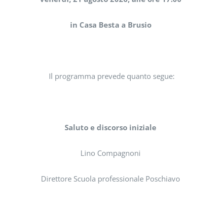
in Casa Besta a Brusio
Il programma prevede quanto segue:
Saluto e discorso iniziale
Lino Compagnoni
Direttore Scuola professionale Poschiavo