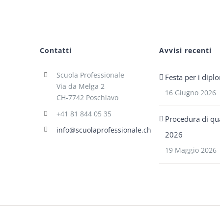
Contatti
Avvisi recenti
Scuola Professionale
Festa per i dipl
Via da Melga 2
16 Giugno 2026
CH-7742 Poschiavo
+41 81 844 05 35
Procedura di qua
info@scuolaprofessionale.ch
2026
19 Maggio 2026