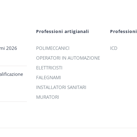
Professioni artigianali
Profession
omi 2026
POLIMECCANICI
ICD
OPERATORI IN AUTOMAZIONE
ELETTRICISTI
lificazione
FALEGNAMI
INSTALLATORI SANITARI
MURATORI