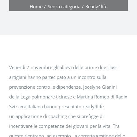
Home
Senza categoria
Ready4life
Venerdì 7 novembre gli allievi delle prime due classi
artigiani hanno partecipato a un incontro sulla
prevenzione contro le dipendenze. Jocelyne Gianini
della Lega polmonare ticinese e Martina Romeo di Radix
Svizzera italiana hanno presentato ready4life,
un’applicazione di coaching che si prefigge di
incentivare le competenze dei giovani per la vita. Tra
queste rientrano, ad esempio, la corretta gestione dello