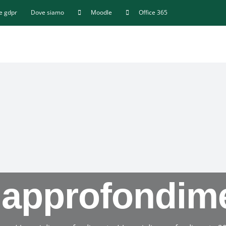
 e gdpr
Dove siamo
Moodle
Office 365
i approfondim