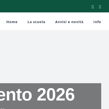
Facebook
You
Home
La scuola
Avvisi e novità
Info
ento 2026