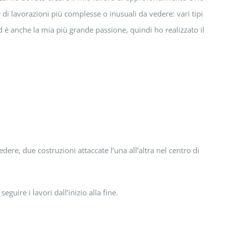
 di lavorazioni più complesse o inusuali da vedere: vari tipi
d è anche la mia più grande passione, quindi ho realizzato il
ere, due costruzioni attaccate l’una all’altra nel centro di
uire i lavori dall’inizio alla fine.