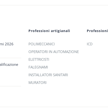
Professioni artigianali
Profession
omi 2026
POLIMECCANICI
ICD
OPERATORI IN AUTOMAZIONE
ELETTRICISTI
lificazione
FALEGNAMI
INSTALLATORI SANITARI
MURATORI