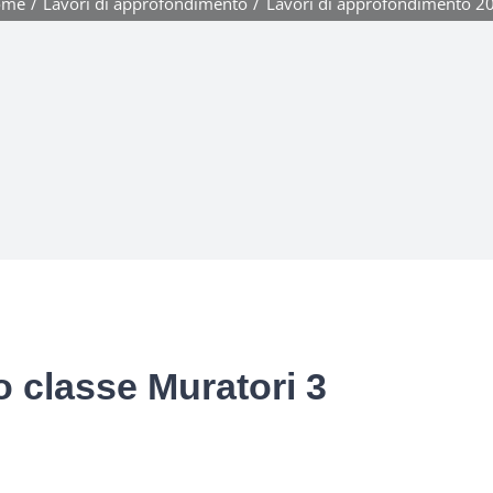
ome
Lavori di approfondimento
Lavori di approfondimento 2
 classe Muratori 3