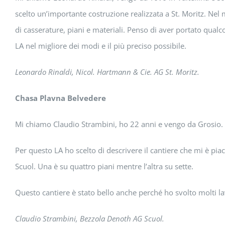
scelto un’importante costruzione realizzata a St. Moritz. Nel 
di casserature, piani e materiali. Penso di aver portato qualc
LA nel migliore dei modi e il più preciso possibile.
Leonardo Rinaldi, Nicol. Hartmann & Cie. AG St. Moritz.
Chasa Plavna Belvedere
Mi chiamo Claudio Strambini, ho 22 anni e vengo da Grosio.
Per questo LA ho scelto di descrivere il cantiere che mi è pia
Scuol. Una è su quattro piani mentre l’altra su sette.
Questo cantiere è stato bello anche perché ho svolto molti lavo
Claudio Strambini, Bezzola Denoth AG Scuol.