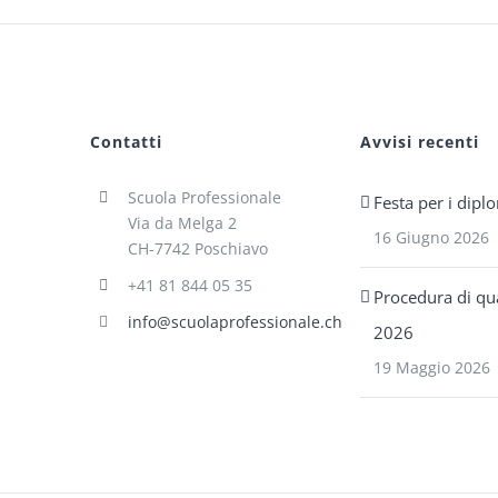
Contatti
Avvisi recenti
Scuola Professionale
Festa per i dipl
Via da Melga 2
16 Giugno 2026
CH-7742 Poschiavo
+41 81 844 05 35
Procedura di qua
info@scuolaprofessionale.ch
2026
19 Maggio 2026