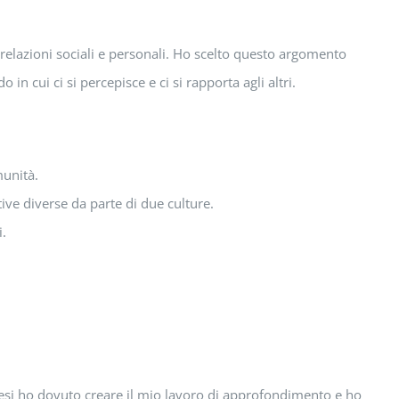
relazioni sociali e personali. Ho scelto questo argomento
n cui ci si percepisce e ci si rapporta agli altri.
munità.
tive diverse da parte di due culture.
i.
esi ho dovuto creare il mio lavoro di approfondimento e ho