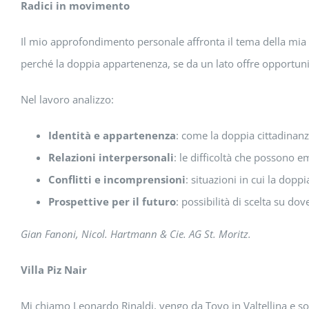
Radici in movimento
Il mio approfondimento personale affronta il tema della mia 
perché la doppia appartenenza, se da un lato offre opportunità 
Nel lavoro analizzo:
Identità e appartenenza
: come la doppia cittadinanz
Relazioni interpersonali
: le difficoltà che possono e
Conflitti e incomprensioni
: situazioni in cui la dopp
Prospettive per il futuro
: possibilità di scelta su do
Gian Fanoni, Nicol. Hartmann & Cie. AG St. Moritz.
Villa Piz Nair
Mi chiamo Leonardo Rinaldi, vengo da Tovo in Valtellina e s