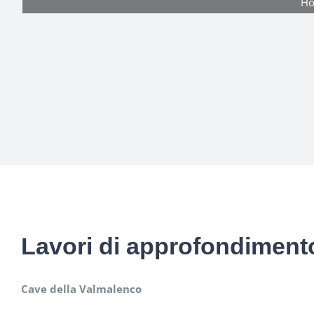
H
Lavori di approfondimento
Cave della Valmalenco