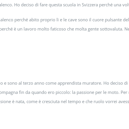
nco. Ho deciso di fare questa scuola in Svizzera perché una volta 
alenco perché abito proprio lì e le cave sono il cuore pulsante d
perché è un lavoro molto faticoso che molta gente sottovaluta. Nel
io e sono al terzo anno come apprendista muratore. Ho deciso di 
ompagna fin da quando ero piccolo: la passione per le moto. Per 
sione è nata, come è cresciuta nel tempo e che ruolo vorrei avess