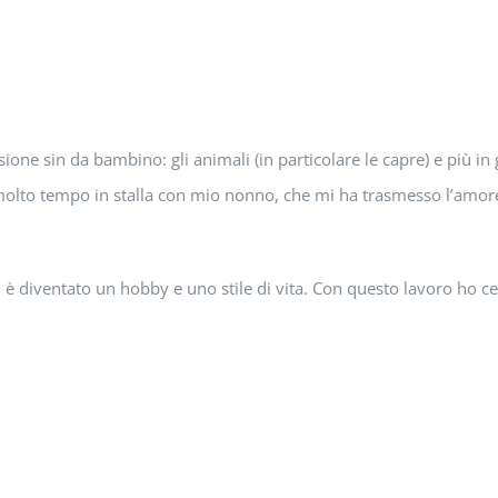
one sin da bambino: gli animali (in particolare le capre) e più in
to tempo in stalla con mio nonno, che mi ha trasmesso l’amore p
 è diventato un hobby e uno stile di vita. Con questo lavoro ho 