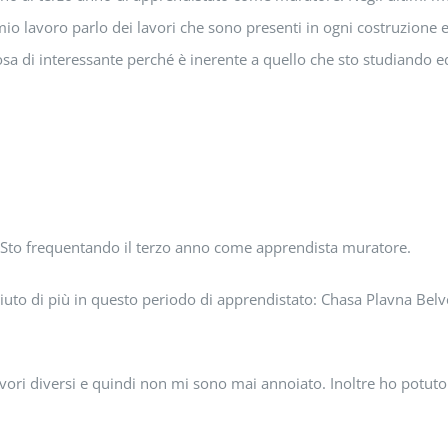
mio lavoro parlo dei lavori che sono presenti in ogni costruzione e
osa di interessante perché è inerente a quello che sto studiando e
 Sto frequentando il terzo anno come apprendista muratore.
ciuto di più in questo periodo di apprendistato: Chasa Plavna Belved
ri diversi e quindi non mi sono mai annoiato. Inoltre ho potuto seg