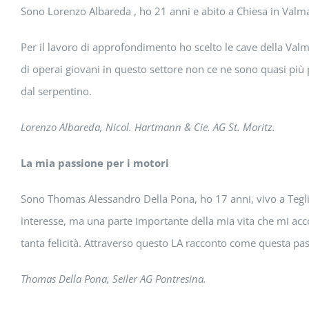
Sono Lorenzo Albareda , ho 21 anni e abito a Chiesa in Valmale
Per il lavoro di approfondimento ho scelto le cave della Valm
di operai giovani in questo settore non ce ne sono quasi più 
dal serpentino.
Lorenzo Albareda, Nicol. Hartmann & Cie. AG St. Moritz.
La mia passione per i motori
Sono Thomas Alessandro Della Pona, ho 17 anni, vivo a Tegl
interesse, ma una parte importante della mia vita che mi acc
tanta felicità. Attraverso questo LA racconto come questa pas
Thomas Della Pona, Seiler AG Pontresina.